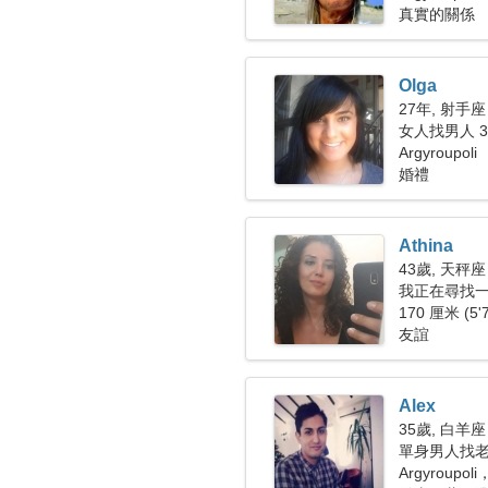
真實的關係
Olga
27年, 射手座
女人找男人 32
Argyroupoli
婚禮
Athina
43歲, 天秤座
我正在尋找
170 厘米 (5'
友誼
Alex
35歲, 白羊座
單身男人找
Argyroupol