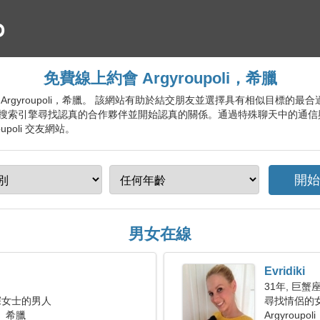
免費線上約會 Argyroupoli，希臘
會服務 Argyroupoli，希臘。 該網站有助於結交朋友並選擇具有相似目標
搜索引擎尋找認真的合作夥伴並開始認真的關係。通過特殊聊天中的通信
poli 交友網站。
男女在線
Evridiki
31年, 巨蟹
深女士的男人
尋找情侶的
i， 希臘
Argyroupoli