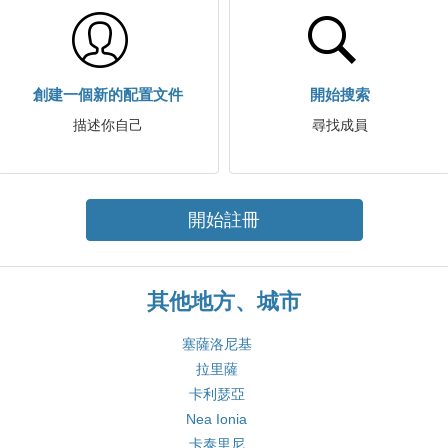
創建一個新的配置文件
開始搜索
描述你自己
尋找成員
開始註冊
其他地方、城市
塞薩洛尼基
拉里薩
卡利瑟亞
Nea Ionia
卡泰里尼