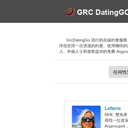
GrcDatingGo 流行的在線約
伴侶安排一次浪漫的約會。使用獨特的
人、外籍人士和遊客提供的免費 Argyrou
Lefteris
56年, 雙魚座
尋找一位資
Argyroupol