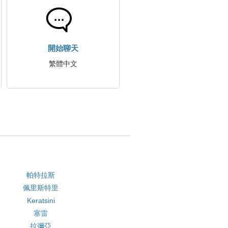
開始聊天
繁體中文
帕特拉斯
佩里斯特里
Keratsini
塞雷
拉彌亞