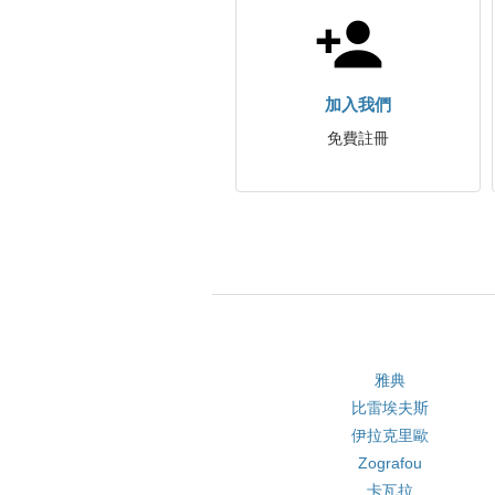
加入我們
免費註冊
雅典
比雷埃夫斯
伊拉克里歐
Zografou
卡瓦拉