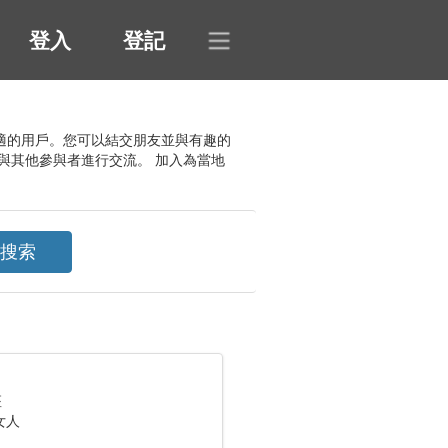
登入
登記
的最合適的用戶。您可以結交朋友並與有趣的
與其他參與者進行交流。 加入為當地
座
女人