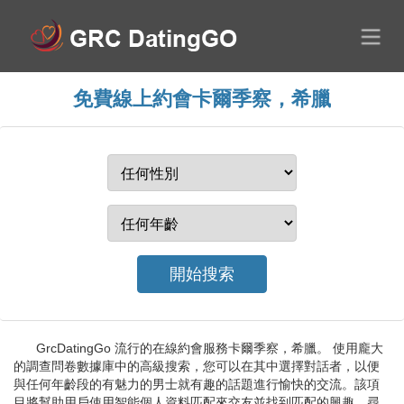
免費線上約會卡爾季察，希臘
GrcDatingGo 流行的在線約會服務卡爾季察，希臘。 使用龐大
的調查問卷數據庫中的高級搜索，您可以在其中選擇對話者，以便
與任何年齡段的有魅力的男士就有趣的話題進行愉快的交流。該項
目將幫助用戶使用智能個人資料匹配來交友並找到匹配的興趣。尋