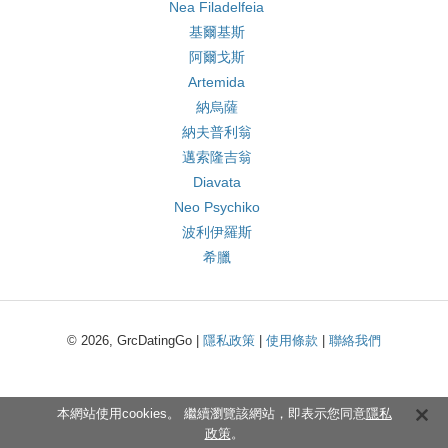
Nea Filadelfeia
基爾基斯
阿爾戈斯
Artemida
納烏薩
納夫普利翁
邁索隆吉翁
Diavata
Neo Psychiko
波利伊羅斯
希臘
© 2026, GrcDatingGo |
隱私政策
|
使用條款
|
聯絡我們
本網站使用cookies。 繼續瀏覽該網站，即表示您同意
隱私
政策
。