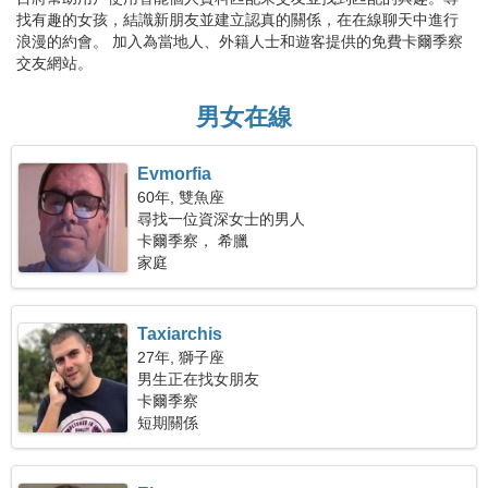
找有趣的女孩，結識新朋友並建立認真的關係，在在線聊天中進行
浪漫的約會。 加入為當地人、外籍人士和遊客提供的免費卡爾季察
交友網站。
男女在線
Evmorfia
60年, 雙魚座
尋找一位資深女士的男人
卡爾季察， 希臘
家庭
Taxiarchis
27年, 獅子座
男生正在找女朋友
卡爾季察
短期關係