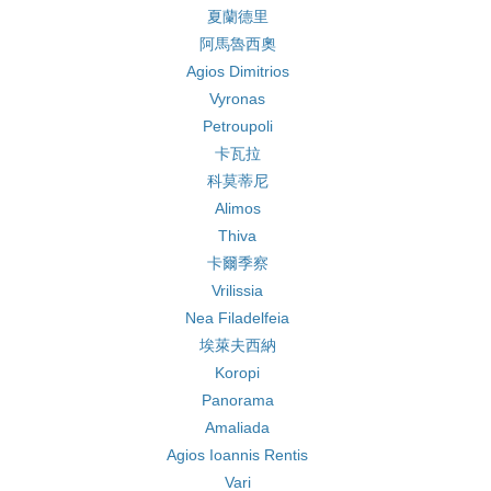
夏蘭德里
阿馬魯西奧
Agios Dimitrios
Vyronas
Petroupoli
卡瓦拉
科莫蒂尼
Alimos
Thiva
卡爾季察
Vrilissia
Nea Filadelfeia
埃萊夫西納
Koropi
Panorama
Amaliada
Agios Ioannis Rentis
Vari