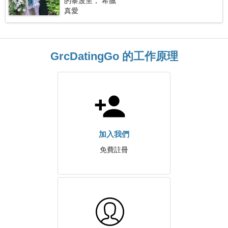
的黎波里， 希臘
真愛
GrcDatingGo 的工作原理
加入我們
免費註冊