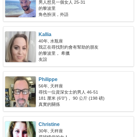
男人想見一個女人 25-31
的黎波里
角色扮演，外語
Kallia
40年, 水瓶座
我正在尋找對約會有幫助的朋友
的黎波里， 希臘
友誼
Philippe
56年, 天秤座
尋找一位資深女士的男人 46-51
181 厘米 (6'0")， 90 公斤 (198 磅)
真實的關係
Christine
30年, 天秤座